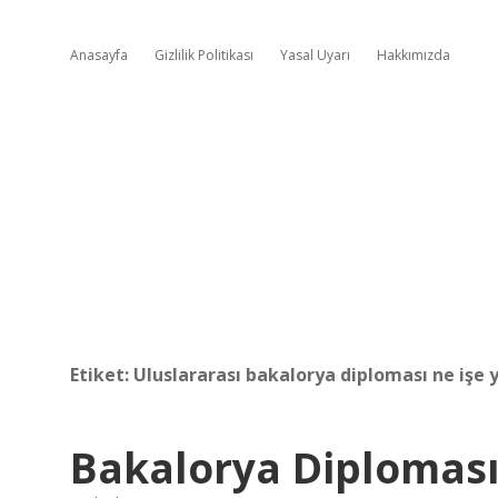
Anasayfa
Gizlilik Politikası
Yasal Uyarı
Hakkımızda
Etiket:
Uluslararası bakalorya diploması ne işe 
Bakalorya Diploması 