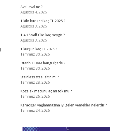
Aval aval ne ?
Ağustos 4, 2026
1 kilo kuzu eti kaç TL 2025 ?
Ağustos 3, 2026
t
1.4 16 valf Clio kaç beygir ?
Ağustos 3, 2026
l
1 kurşun kaç TL 2025 ?
Temmuz 30, 2026
İstanbul BAM hangi ilçede ?
Temmuz 30, 2026
Stainless steel altın mı ?
Temmuz 28, 2026
Kozalak macunu aç mı tok mu ?
Temmuz 26, 2026
Karaciğer yağlanmasına iyi gelen yemekler nelerdir ?
Temmuz 24, 2026