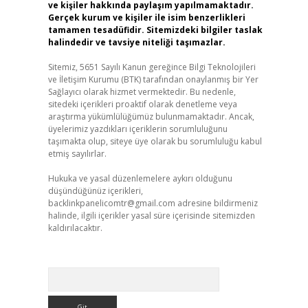
ve kişiler hakkında paylaşım yapılmamaktadır.
Gerçek kurum ve kişiler ile isim benzerlikleri
tamamen tesadüfidir. Sitemizdeki bilgiler taslak
halindedir ve tavsiye niteliği taşımazlar.
Sitemiz, 5651 Sayılı Kanun gereğince Bilgi Teknolojileri
ve İletişim Kurumu (BTK) tarafından onaylanmış bir Yer
Sağlayıcı olarak hizmet vermektedir. Bu nedenle,
sitedeki içerikleri proaktif olarak denetleme veya
araştırma yükümlülüğümüz bulunmamaktadır. Ancak,
üyelerimiz yazdıkları içeriklerin sorumluluğunu
taşımakta olup, siteye üye olarak bu sorumluluğu kabul
etmiş sayılırlar.
Hukuka ve yasal düzenlemelere aykırı olduğunu
düşündüğünüz içerikleri,
backlinkpanelicomtr@gmail.com
adresine bildirmeniz
halinde, ilgili içerikler yasal süre içerisinde sitemizden
kaldırılacaktır.
Arama