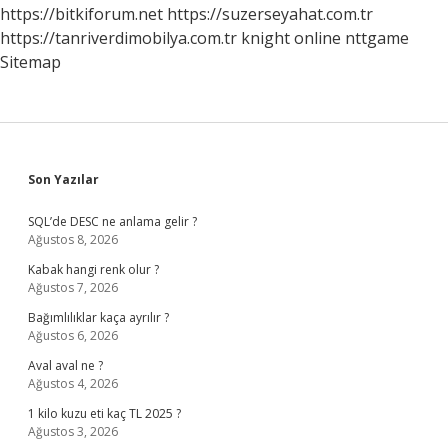
https://bitkiforum.net
https://suzerseyahat.com.tr
https://tanriverdimobilya.com.tr
knight online
nttgame
Sitemap
Sidebar
Son Yazılar
SQL’de DESC ne anlama gelir ?
Ağustos 8, 2026
Kabak hangi renk olur ?
Ağustos 7, 2026
Bağımlılıklar kaça ayrılır ?
Ağustos 6, 2026
Aval aval ne ?
Ağustos 4, 2026
1 kilo kuzu eti kaç TL 2025 ?
Ağustos 3, 2026