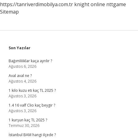
https://tanriverdimobilya.com.tr
knight online
nttgame
Sitemap
Sidebar
Son Yazılar
Bağımlılıklar kaça ayrılır ?
Ağustos 6, 2026
Aval aval ne ?
Ağustos 4, 2026
1 kilo kuzu eti kaç TL 2025 ?
Ağustos 3, 2026
1.4 16 valf Clio kaç beygir ?
Ağustos 3, 2026
1 kurşun kaç TL 2025 ?
Temmuz 30, 2026
İstanbul BAM hangi ilçede ?