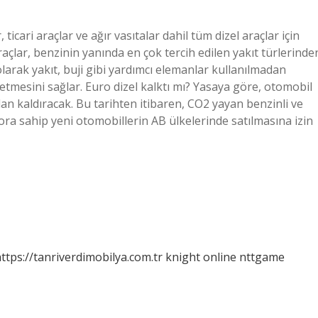
 ticari araçlar ve ağır vasıtalar dahil tüm dizel araçlar için
açlar, benzinin yanında en çok tercih edilen yakıt türlerinde
 olarak yakıt, buji gibi yardımcı elemanlar kullanılmadan
t etmesini sağlar. Euro dizel kalktı mı? Yasaya göre, otomobil
dan kaldıracak. Bu tarihten itibaren, CO2 yayan benzinli ve
ora sahip yeni otomobillerin AB ülkelerinde satılmasına izin
ttps://tanriverdimobilya.com.tr
knight online
nttgame