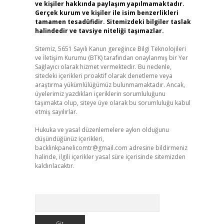
ve kişiler hakkında paylaşım yapılmamaktadır.
Gerçek kurum ve kişiler ile isim benzerlikleri
tamamen tesadüfidir. Sitemizdeki bilgiler taslak
halindedir ve tavsiye niteliği taşımazlar.
Sitemiz, 5651 Sayılı Kanun gereğince Bilgi Teknolojileri
ve İletişim Kurumu (BTK) tarafından onaylanmış bir Yer
Sağlayıcı olarak hizmet vermektedir. Bu nedenle,
sitedeki içerikleri proaktif olarak denetleme veya
araştırma yükümlülüğümüz bulunmamaktadır. Ancak,
üyelerimiz yazdıkları içeriklerin sorumluluğunu
taşımakta olup, siteye üye olarak bu sorumluluğu kabul
etmiş sayılırlar.
Hukuka ve yasal düzenlemelere aykırı olduğunu
düşündüğünüz içerikleri,
backlinkpanelicomtr@gmail.com
adresine bildirmeniz
halinde, ilgili içerikler yasal süre içerisinde sitemizden
kaldırılacaktır.
Arama