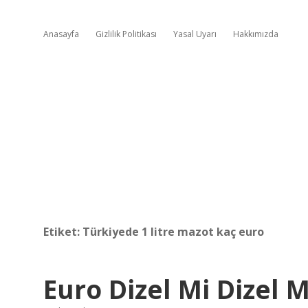
Anasayfa
Gizlilik Politikası
Yasal Uyarı
Hakkımızda
Etiket:
Türkiyede 1 litre mazot kaç euro
Euro Dizel Mi Dizel M