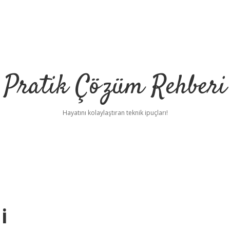
Pratik Çözüm Rehberi
Hayatını kolaylaştıran teknik ipuçları!
i