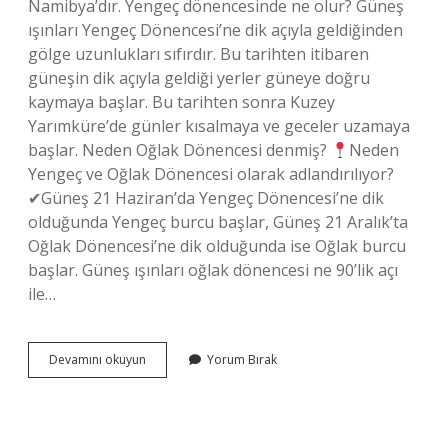
Namibya’dır. Yengeç dönencesinde ne olur? Güneş
ışınları Yengeç Dönencesi’ne dik açıyla geldiğinden
gölge uzunlukları sıfırdır. Bu tarihten itibaren
güneşin dik açıyla geldiği yerler güneye doğru
kaymaya başlar. Bu tarihten sonra Kuzey
Yarımküre’de günler kısalmaya ve geceler uzamaya
başlar. Neden Oğlak Dönencesi denmiş?
Neden
Yengeç ve Oğlak Dönencesi olarak adlandırılıyor?
✔Güneş 21 Haziran’da Yengeç Dönencesi’ne dik
olduğunda Yengeç burcu başlar, Güneş 21 Aralık’ta
Oğlak Dönencesi’ne dik olduğunda ise Oğlak burcu
başlar. Güneş ışınları oğlak dönencesi ne 90’lik açı
ile…
Oğlak
Devamını okuyun
Yorum Bırak
Dönencesinde
Ne
Olur