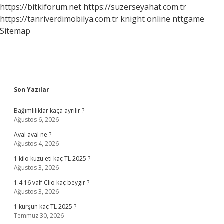
https://bitkiforum.net
https://suzerseyahat.com.tr
https://tanriverdimobilya.com.tr
knight online
nttgame
Sitemap
Sidebar
Son Yazılar
Bağımlılıklar kaça ayrılır ?
Ağustos 6, 2026
Aval aval ne ?
Ağustos 4, 2026
1 kilo kuzu eti kaç TL 2025 ?
Ağustos 3, 2026
1.4 16 valf Clio kaç beygir ?
Ağustos 3, 2026
1 kurşun kaç TL 2025 ?
Temmuz 30, 2026