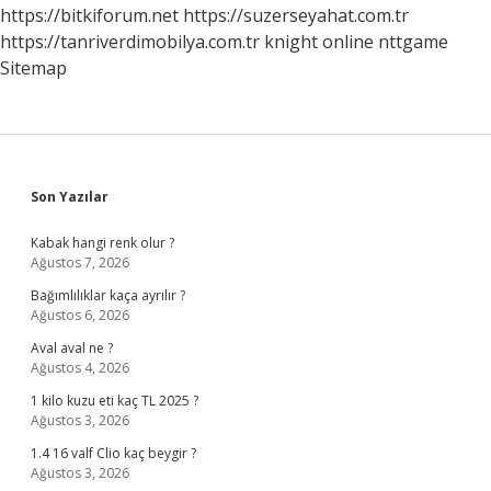
https://bitkiforum.net
https://suzerseyahat.com.tr
https://tanriverdimobilya.com.tr
knight online
nttgame
Sitemap
Sidebar
Son Yazılar
Kabak hangi renk olur ?
Ağustos 7, 2026
Bağımlılıklar kaça ayrılır ?
Ağustos 6, 2026
Aval aval ne ?
Ağustos 4, 2026
1 kilo kuzu eti kaç TL 2025 ?
Ağustos 3, 2026
1.4 16 valf Clio kaç beygir ?
Ağustos 3, 2026