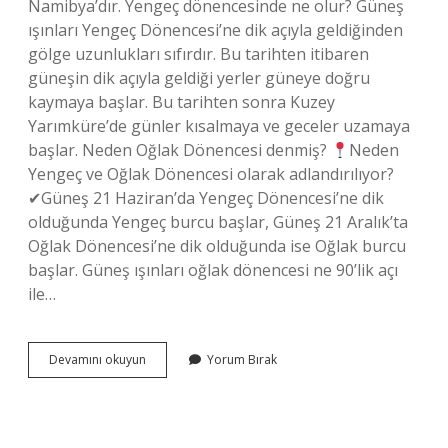
Namibya’dır. Yengeç dönencesinde ne olur? Güneş
ışınları Yengeç Dönencesi’ne dik açıyla geldiğinden
gölge uzunlukları sıfırdır. Bu tarihten itibaren
güneşin dik açıyla geldiği yerler güneye doğru
kaymaya başlar. Bu tarihten sonra Kuzey
Yarımküre’de günler kısalmaya ve geceler uzamaya
başlar. Neden Oğlak Dönencesi denmiş?
Neden
Yengeç ve Oğlak Dönencesi olarak adlandırılıyor?
✔Güneş 21 Haziran’da Yengeç Dönencesi’ne dik
olduğunda Yengeç burcu başlar, Güneş 21 Aralık’ta
Oğlak Dönencesi’ne dik olduğunda ise Oğlak burcu
başlar. Güneş ışınları oğlak dönencesi ne 90’lik açı
ile…
Oğlak
Devamını okuyun
Yorum Bırak
Dönencesinde
Ne
Olur