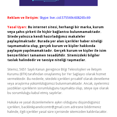
Reklam ve İletişim:
Skype: live:.cid.575569c608265c69
Yasal Uyarı:
Bu internet sitesi, herhangi bir marka, kurum
veya şahıs şirketi ile hiçbir bağlantısı bulunmamaktadır.
Sitede yalnızca kendi hazırladığımız makaleler
paylaşılmaktadır. Burada yer alan içerikler haber niteliği
taşımamakta olup, gerçek kurum ve kişiler hakkında
paylaşım yapılmamaktadır. Gerçek kurum ve kişiler ile isim
benzerlikleri tamamen tesadüfidir. Sitemizdeki bilgiler
taslak halindedir ve tavsiye niteliği taşımazlar.
Sitemiz, 5651 Sayılı Kanun gereğince Bilgi Teknolojileri ve İletişim
Kurumu (BTK) tarafından onaylanmış bir Yer Sağlayıcı olarak hizmet
vermektedir. Bu nedenle, sitedeki içerikleri proaktif olarak denetleme
veya araştırma yükümlülüğümüz bulunmamaktadır. Ancak, üyelerimiz
yazdıkları içeriklerin sorumluluğunu taşımakta olup, siteye üye olarak
bu sorumluluğu kabul etmiş sayılırlar.
Hukuka ve yasal düzenlemelere aykırı olduğunu düşündüğünüz
içerikleri,
backlinkpanelicomtr@gmail.com
adresine bildirmeniz
halinde, ilgili içerikler yasal süre içerisinde sitemizden kaldırılacaktır.