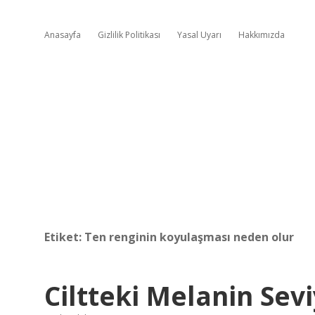
Anasayfa
Gizlilik Politikası
Yasal Uyarı
Hakkımızda
Etiket:
Ten renginin koyulaşması neden olur
Ciltteki Melanin Sev