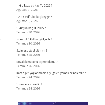
1 kilo kuzu eti kaç TL 2025 ?
Ağustos 3, 2026
1.4 16 valf Clio kaç beygir ?
Ağustos 3, 2026
1 kurşun kaç TL 2025 ?
Temmuz 30, 2026
t
İstanbul BAM hangi ilçede ?
Temmuz 30, 2026
Stainless steel altın mı ?
Temmuz 28, 2026
Kozalak macunu aç mı tok mu ?
Temmuz 26, 2026
Karaciğer yağlanmasına iyi gelen yemekler nelerdir ?
Temmuz 24, 2026
1 inovasyon nedir ?
Temmuz 24, 2026