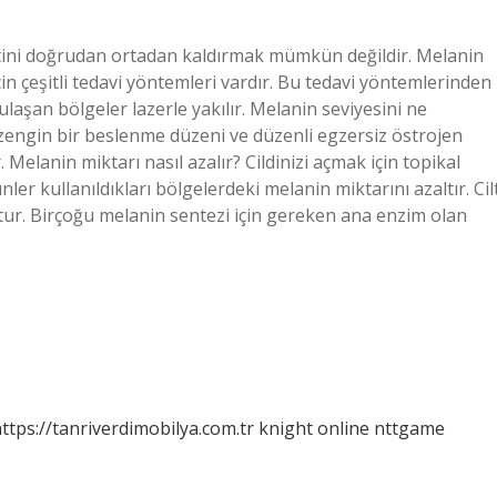
tini doğrudan ortadan kaldırmak mümkün değildir. Melanin
için çeşitli tedavi yöntemleri vardır. Bu tedavi yöntemlerinden
laşan bölgeler lazerle yakılır. Melanin seviyesini ne
 zengin bir beslenme düzeni ve düzenli egzersiz östrojen
 Melanin miktarı nasıl azalır? Cildinizi açmak için topikal
er kullanıldıkları bölgelerdeki melanin miktarını azaltır. Cil
tur. Birçoğu melanin sentezi için gereken ana enzim olan
ttps://tanriverdimobilya.com.tr
knight online
nttgame