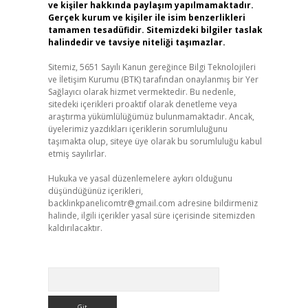
ve kişiler hakkında paylaşım yapılmamaktadır.
Gerçek kurum ve kişiler ile isim benzerlikleri
tamamen tesadüfidir. Sitemizdeki bilgiler taslak
halindedir ve tavsiye niteliği taşımazlar.
Sitemiz, 5651 Sayılı Kanun gereğince Bilgi Teknolojileri
ve İletişim Kurumu (BTK) tarafından onaylanmış bir Yer
Sağlayıcı olarak hizmet vermektedir. Bu nedenle,
sitedeki içerikleri proaktif olarak denetleme veya
araştırma yükümlülüğümüz bulunmamaktadır. Ancak,
üyelerimiz yazdıkları içeriklerin sorumluluğunu
taşımakta olup, siteye üye olarak bu sorumluluğu kabul
etmiş sayılırlar.
Hukuka ve yasal düzenlemelere aykırı olduğunu
düşündüğünüz içerikleri,
backlinkpanelicomtr@gmail.com
adresine bildirmeniz
halinde, ilgili içerikler yasal süre içerisinde sitemizden
kaldırılacaktır.
Arama