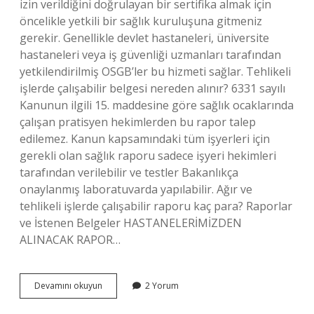
izin verildiğini doğrulayan bir sertifika almak için
öncelikle yetkili bir sağlık kuruluşuna gitmeniz
gerekir. Genellikle devlet hastaneleri, üniversite
hastaneleri veya iş güvenliği uzmanları tarafından
yetkilendirilmiş OSGB’ler bu hizmeti sağlar. Tehlikeli
işlerde çalışabilir belgesi nereden alınır? 6331 sayılı
Kanunun ilgili 15. maddesine göre sağlık ocaklarında
çalışan pratisyen hekimlerden bu rapor talep
edilemez. Kanun kapsamındaki tüm işyerleri için
gerekli olan sağlık raporu sadece işyeri hekimleri
tarafından verilebilir ve testler Bakanlıkça
onaylanmış laboratuvarda yapılabilir. Ağır ve
tehlikeli işlerde çalışabilir raporu kaç para? Raporlar
ve İstenen Belgeler HASTANELERİMİZDEN
ALINACAK RAPOR…
Tehlikeli
Devamını okuyun
2 Yorum
Ve
Çok