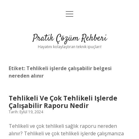
menüyü
Anasayfa
aç
Gizlilik Politikası
Pratik Çözüm Rehberi
Yasal Uyarı
Hayatını kolaylaştıran teknik ipuçları!
Hakkımızda
Etiket:
Tehlikeli işlerde çalışabilir belgesi
nereden alınır
Tehlikeli Ve Çok Tehlikeli Işlerde
Çalışabilir Raporu Nedir
Tarih: Eylül 19, 2024
Tehlikeli ve çok tehlikeli sağlık raporu nereden
alınır? Tehlikeli ve çok tehlikeli işlerde çalışmanıza