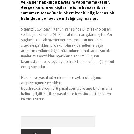
ve kişiler hakkında paylaşım yapılmamaktadır.
Gerçek kurum ve kişiler ile isim benzerlikleri
tamamen tesadüfidir. Sitemizdeki bilgiler taslak
halindedir ve tavsiye niteliği taşımazlar.
Sitemiz, 5651 Sayılı Kanun gereğince Bilgi Teknolojileri
ve İletişim Kurumu (BTK) tarafından onaylanmış bir Yer
Sağlayıcı olarak hizmet vermektedir. Bu nedenle,
sitedeki içerikleri proaktif olarak denetleme veya
araştırma yükümlülüğümüz bulunmamaktadır. Ancak,
üyelerimiz yazdıkları içeriklerin sorumluluğunu
taşımakta olup, siteye üye olarak bu sorumluluğu kabul
etmiş sayılırlar.
Hukuka ve yasal düzenlemelere aykırı olduğunu
düşündüğünüz içerikleri,
backlinkpanelicomtr@gmail.com
adresine bildirmeniz
halinde, ilgili içerikler yasal süre içerisinde sitemizden
kaldırılacaktır.
Arama