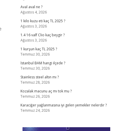
Aval aval ne ?
Ağustos 4, 2026
1 kilo kuzu eti kaç TL 2025 ?
Ağustos 3, 2026
e
1.4 16 valf Clio kaç beygir ?
Ağustos 3, 2026
1 kurşun kaç TL 2025 ?
Temmuz 30, 2026
İstanbul BAM hangi ilçede ?
Temmuz 30, 2026
Stainless steel altın mı ?
Temmuz 28, 2026
Kozalak macunu aç mı tok mu ?
Temmuz 26, 2026
Karaciğer yağlanmasına iyi gelen yemekler nelerdir ?
Temmuz 24, 2026