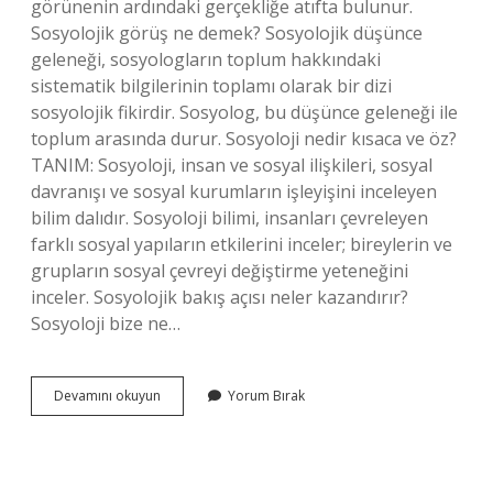
görünenin ardındaki gerçekliğe atıfta bulunur.
Sosyolojik görüş ne demek? Sosyolojik düşünce
geleneği, sosyologların toplum hakkındaki
sistematik bilgilerinin toplamı olarak bir dizi
sosyolojik fikirdir. Sosyolog, bu düşünce geleneği ile
toplum arasında durur. Sosyoloji nedir kısaca ve öz?
TANIM: Sosyoloji, insan ve sosyal ilişkileri, sosyal
davranışı ve sosyal kurumların işleyişini inceleyen
bilim dalıdır. Sosyoloji bilimi, insanları çevreleyen
farklı sosyal yapıların etkilerini inceler; bireylerin ve
grupların sosyal çevreyi değiştirme yeteneğini
inceler. Sosyolojik bakış açısı neler kazandırır?
Sosyoloji bize ne…
Sosyolojik
Devamını okuyun
Yorum Bırak
Bakış
Ne
Demek