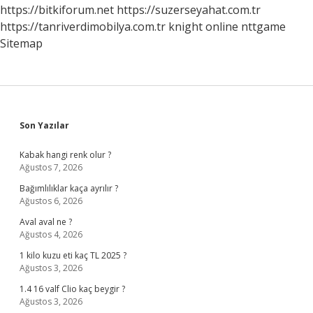
https://bitkiforum.net
https://suzerseyahat.com.tr
https://tanriverdimobilya.com.tr
knight online
nttgame
Sitemap
Sidebar
Son Yazılar
Kabak hangi renk olur ?
Ağustos 7, 2026
Bağımlılıklar kaça ayrılır ?
Ağustos 6, 2026
Aval aval ne ?
Ağustos 4, 2026
1 kilo kuzu eti kaç TL 2025 ?
Ağustos 3, 2026
1.4 16 valf Clio kaç beygir ?
Ağustos 3, 2026