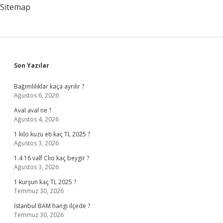
Sitemap
Sidebar
Son Yazılar
Bağımlılıklar kaça ayrılır ?
Ağustos 6, 2026
Aval aval ne ?
Ağustos 4, 2026
1 kilo kuzu eti kaç TL 2025 ?
Ağustos 3, 2026
1.4 16 valf Clio kaç beygir ?
Ağustos 3, 2026
1 kurşun kaç TL 2025 ?
Temmuz 30, 2026
İstanbul BAM hangi ilçede ?
Temmuz 30, 2026