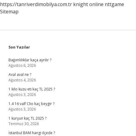
https://tanriverdimobilya.com.tr
knight online
nttgame
Sitemap
Sidebar
Son Yazılar
Bağımlılıklar kaça ayrılır ?
Ağustos 6, 2026
Aval aval ne ?
Ağustos 4, 2026
1 kilo kuzu eti kaç TL 2025 ?
Ağustos 3, 2026
1.4 16 valf Clio kaç beygir ?
Ağustos 3, 2026
1 kurşun kaç TL 2025 ?
Temmuz 30, 2026
İstanbul BAM hangi ilçede ?