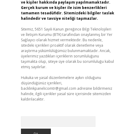
ve kişiler hakkında paylaşım yapılmamaktadır.
Gerçek kurum ve kişiler ile isim benzerlikleri
tamamen tesadüfidir. Sitemizdeki bilgiler taslak
halindedir ve tavsiye niteliği taşımazlar.
Sitemiz, 5651 Sayılı Kanun gereğince Bilgi Teknolojileri
ve İletişim Kurumu (BTK) tarafından onaylanmış bir Yer
Sağlayıcı olarak hizmet vermektedir. Bu nedenle,
sitedeki içerikleri proaktif olarak denetleme veya
araştırma yükümlülüğümüz bulunmamaktadır. Ancak,
üyelerimiz yazdıkları içeriklerin sorumluluğunu
taşımakta olup, siteye üye olarak bu sorumluluğu kabul
etmiş sayılırlar.
Hukuka ve yasal düzenlemelere aykırı olduğunu
düşündüğünüz içerikleri,
backlinkpanelicomtr@gmail.com
adresine bildirmeniz
halinde, ilgili içerikler yasal süre içerisinde sitemizden
kaldırılacaktır.
Arama