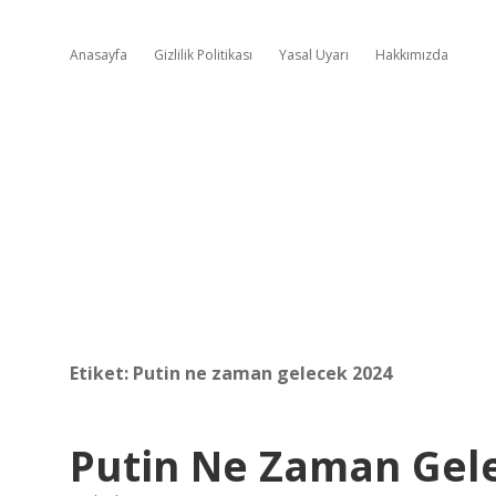
Anasayfa
Gizlilik Politikası
Yasal Uyarı
Hakkımızda
Etiket:
Putin ne zaman gelecek 2024
Putin Ne Zaman Gel