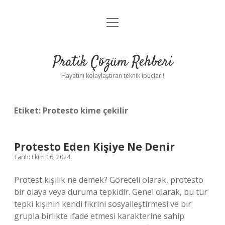
menüyü
Anasayfa
aç
Gizlilik Politikası
Pratik Çözüm Rehberi
Yasal Uyarı
Hayatını kolaylaştıran teknik ipuçları!
Hakkımızda
Etiket:
Protesto kime çekilir
Protesto Eden Kişiye Ne Denir
Tarih: Ekim 16, 2024
Protest kişilik ne demek? Göreceli olarak, protesto
bir olaya veya duruma tepkidir. Genel olarak, bu tür
tepki kişinin kendi fikrini sosyalleştirmesi ve bir
grupla birlikte ifade etmesi karakterine sahip