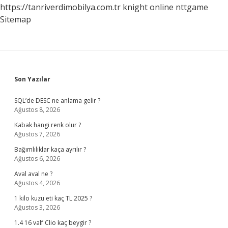
https://tanriverdimobilya.com.tr
knight online
nttgame
Sitemap
Sidebar
Son Yazılar
SQL’de DESC ne anlama gelir ?
Ağustos 8, 2026
Kabak hangi renk olur ?
Ağustos 7, 2026
Bağımlılıklar kaça ayrılır ?
Ağustos 6, 2026
Aval aval ne ?
Ağustos 4, 2026
1 kilo kuzu eti kaç TL 2025 ?
Ağustos 3, 2026
1.4 16 valf Clio kaç beygir ?