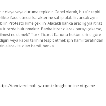
bir olaya veya duruma tepkidir. Genel olarak, bu tür tepki
irlikte ifade etmesi karakterine sahip olabilir, ancak aynı
lir. Protesto kime çekilir? Alacaklı banka aracılığıyla itiraz
u itirazda bulunmaktır. Banka itiraz olarak parayı çekerse,
 edilmesi ne demek? Türk Ticaret Kanunu hükümlerine göre
ğini veya kabul tarihini tespit etmek için hamil tarafından
tin alacaklısı olan hamil, banka…
ttps://tanriverdimobilya.com.tr
knight online
nttgame