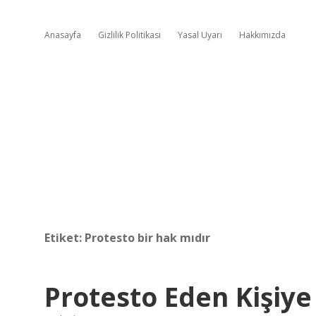
Anasayfa
Gizlilik Politikası
Yasal Uyarı
Hakkımızda
Etiket:
Protesto bir hak mıdır
Protesto Eden Kişiye