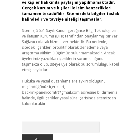
ve kişiler hakkında paylaşım yapılmamaktadır.
Gerçek kurum ve kişiler ile isim benzerlikleri
tamamen tesadüfidir. Sitemizdeki bilgiler taslak
halindedir ve tavsiye niteliği taşımazlar.
Sitemiz, 5651 Sayılı Kanun gereğince Bilgi Teknolojileri
ve İletişim Kurumu (BTK) tarafından onaylanmış bir Yer
Sağlayıcı olarak hizmet vermektedir. Bu nedenle,
sitedeki içerikleri proaktif olarak denetleme veya
araştırma yükümlülüğümüz bulunmamaktadır. Ancak,
üyelerimiz yazdıkları içeriklerin sorumluluğunu
taşımakta olup, siteye üye olarak bu sorumluluğu kabul
etmiş sayılırlar.
Hukuka ve yasal düzenlemelere aykırı olduğunu
düşündüğünüz içerikleri,
backlinkpanelicomtr@gmail.com
adresine bildirmeniz
halinde, ilgili içerikler yasal süre içerisinde sitemizden
kaldırılacaktır.
Arama