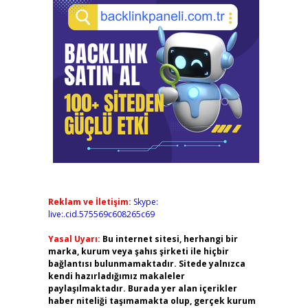
Reklam ve İletişim:
Skype:
live:.cid.575569c608265c69
Yasal Uyarı:
Bu internet sitesi, herhangi bir
marka, kurum veya şahıs şirketi ile hiçbir
bağlantısı bulunmamaktadır. Sitede yalnızca
kendi hazırladığımız makaleler
paylaşılmaktadır. Burada yer alan içerikler
haber niteliği taşımamakta olup, gerçek kurum