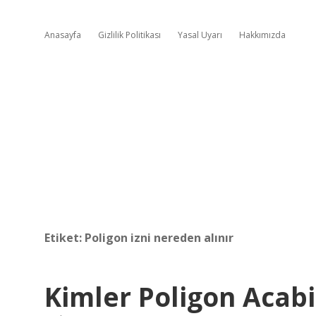
Anasayfa
Gizlilik Politikası
Yasal Uyarı
Hakkımızda
Etiket:
Poligon izni nereden alınır
Kimler Poligon Acabi