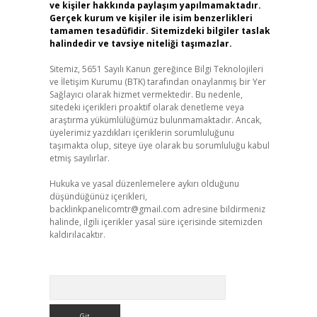
ve kişiler hakkında paylaşım yapılmamaktadır.
Gerçek kurum ve kişiler ile isim benzerlikleri
tamamen tesadüfidir. Sitemizdeki bilgiler taslak
halindedir ve tavsiye niteliği taşımazlar.
Sitemiz, 5651 Sayılı Kanun gereğince Bilgi Teknolojileri
ve İletişim Kurumu (BTK) tarafından onaylanmış bir Yer
Sağlayıcı olarak hizmet vermektedir. Bu nedenle,
sitedeki içerikleri proaktif olarak denetleme veya
araştırma yükümlülüğümüz bulunmamaktadır. Ancak,
üyelerimiz yazdıkları içeriklerin sorumluluğunu
taşımakta olup, siteye üye olarak bu sorumluluğu kabul
etmiş sayılırlar.
Hukuka ve yasal düzenlemelere aykırı olduğunu
düşündüğünüz içerikleri,
backlinkpanelicomtr@gmail.com
adresine bildirmeniz
halinde, ilgili içerikler yasal süre içerisinde sitemizden
kaldırılacaktır.
Arama