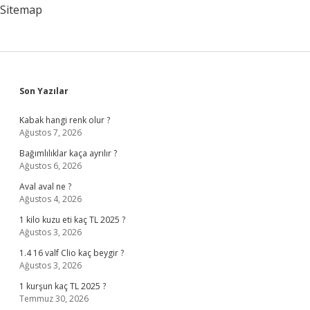
Sitemap
Sidebar
Son Yazılar
Kabak hangi renk olur ?
Ağustos 7, 2026
Bağımlılıklar kaça ayrılır ?
Ağustos 6, 2026
Aval aval ne ?
Ağustos 4, 2026
1 kilo kuzu eti kaç TL 2025 ?
Ağustos 3, 2026
1.4 16 valf Clio kaç beygir ?
Ağustos 3, 2026
1 kurşun kaç TL 2025 ?
Temmuz 30, 2026