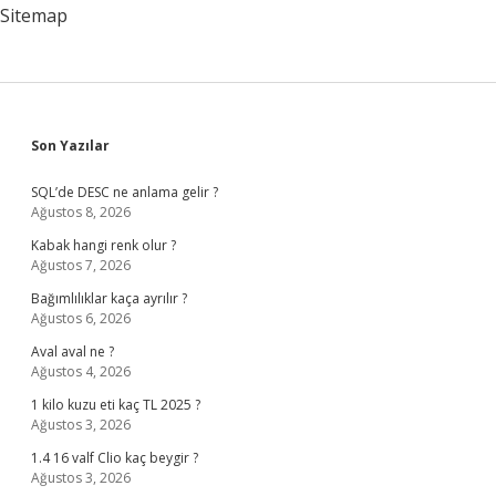
Sitemap
Sidebar
Son Yazılar
SQL’de DESC ne anlama gelir ?
Ağustos 8, 2026
Kabak hangi renk olur ?
Ağustos 7, 2026
Bağımlılıklar kaça ayrılır ?
Ağustos 6, 2026
Aval aval ne ?
Ağustos 4, 2026
1 kilo kuzu eti kaç TL 2025 ?
Ağustos 3, 2026
1.4 16 valf Clio kaç beygir ?
Ağustos 3, 2026