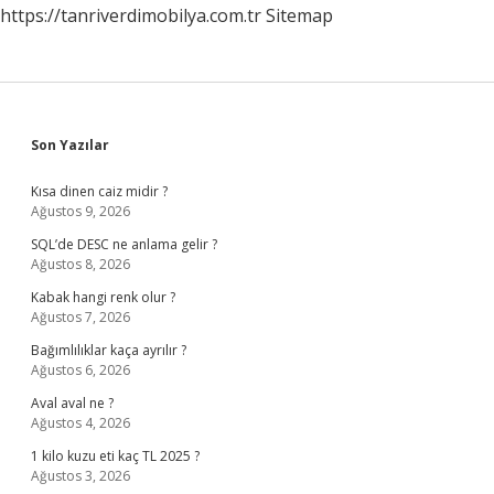
https://tanriverdimobilya.com.tr
Sitemap
Sidebar
Son Yazılar
Kısa dinen caiz midir ?
Ağustos 9, 2026
SQL’de DESC ne anlama gelir ?
Ağustos 8, 2026
Kabak hangi renk olur ?
Ağustos 7, 2026
Bağımlılıklar kaça ayrılır ?
Ağustos 6, 2026
Aval aval ne ?
Ağustos 4, 2026
1 kilo kuzu eti kaç TL 2025 ?
Ağustos 3, 2026