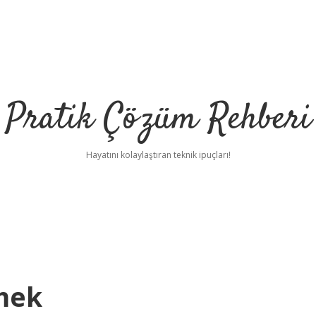
Pratik Çözüm Rehberi
Hayatını kolaylaştıran teknik ipuçları!
mek