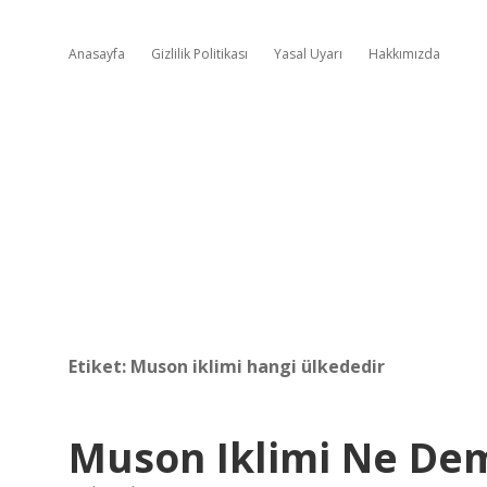
Anasayfa
Gizlilik Politikası
Yasal Uyarı
Hakkımızda
Etiket:
Muson iklimi hangi ülkededir
Muson Iklimi Ne De