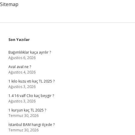
Sitemap
Sidebar
Son Yazılar
Bağımlılıklar kaça ayrılır ?
Ağustos 6, 2026
Aval aval ne ?
Ağustos 4, 2026
1 kilo kuzu eti kaç TL 2025 ?
Ağustos 3, 2026
1.4 16 valf Clio kaç beygir ?
Ağustos 3, 2026
1 kurşun kaç TL 2025 ?
Temmuz 30, 2026
İstanbul BAM hangi ilçede ?
Temmuz 30, 2026