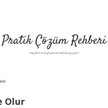
Pratik Çözüm Rehberi
Hayatını kolaylaştıran teknik ipuçları!
lir
e Olur