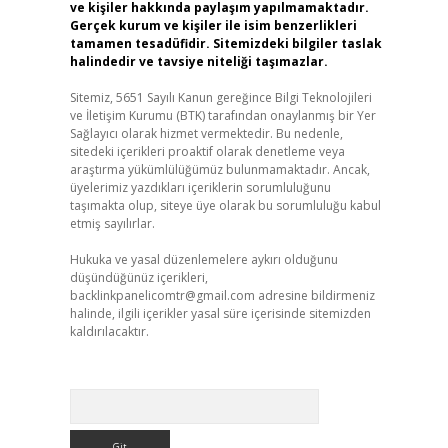
ve kişiler hakkında paylaşım yapılmamaktadır.
Gerçek kurum ve kişiler ile isim benzerlikleri
tamamen tesadüfidir. Sitemizdeki bilgiler taslak
halindedir ve tavsiye niteliği taşımazlar.
Sitemiz, 5651 Sayılı Kanun gereğince Bilgi Teknolojileri
ve İletişim Kurumu (BTK) tarafından onaylanmış bir Yer
Sağlayıcı olarak hizmet vermektedir. Bu nedenle,
sitedeki içerikleri proaktif olarak denetleme veya
araştırma yükümlülüğümüz bulunmamaktadır. Ancak,
üyelerimiz yazdıkları içeriklerin sorumluluğunu
taşımakta olup, siteye üye olarak bu sorumluluğu kabul
etmiş sayılırlar.
Hukuka ve yasal düzenlemelere aykırı olduğunu
düşündüğünüz içerikleri,
backlinkpanelicomtr@gmail.com
adresine bildirmeniz
halinde, ilgili içerikler yasal süre içerisinde sitemizden
kaldırılacaktır.
Arama