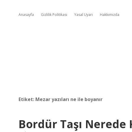
Anasayfa
Gizlilik Politikası
Yasal Uyarı
Hakkımızda
Etiket:
Mezar yazıları ne ile boyanır
Bordür Taşı Nerede K