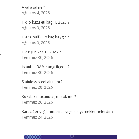
Aval aval ne ?
Ağustos 4, 2026
1 kilo kuzu eti kaç TL 2025 ?
Ağustos 3, 2026
1.4 16 valf Clio kaç beygir ?
Ağustos 3, 2026
t
1 kurşun kaç TL 2025 ?
Temmuz 30, 2026
İstanbul BAM hangi ilçede ?
Temmuz 30, 2026
Stainless steel altın mı ?
Temmuz 28, 2026
Kozalak macunu aç mı tok mu ?
Temmuz 26, 2026
Karaciğer yağlanmasına iyi gelen yemekler nelerdir ?
Temmuz 24, 2026