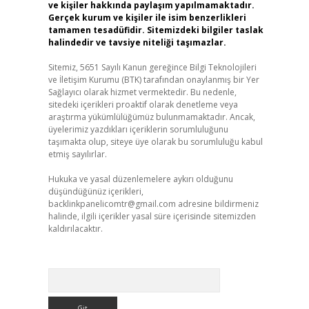
ve kişiler hakkında paylaşım yapılmamaktadır.
Gerçek kurum ve kişiler ile isim benzerlikleri
tamamen tesadüfidir. Sitemizdeki bilgiler taslak
halindedir ve tavsiye niteliği taşımazlar.
Sitemiz, 5651 Sayılı Kanun gereğince Bilgi Teknolojileri
ve İletişim Kurumu (BTK) tarafından onaylanmış bir Yer
Sağlayıcı olarak hizmet vermektedir. Bu nedenle,
sitedeki içerikleri proaktif olarak denetleme veya
araştırma yükümlülüğümüz bulunmamaktadır. Ancak,
üyelerimiz yazdıkları içeriklerin sorumluluğunu
taşımakta olup, siteye üye olarak bu sorumluluğu kabul
etmiş sayılırlar.
Hukuka ve yasal düzenlemelere aykırı olduğunu
düşündüğünüz içerikleri,
backlinkpanelicomtr@gmail.com
adresine bildirmeniz
halinde, ilgili içerikler yasal süre içerisinde sitemizden
kaldırılacaktır.
Arama