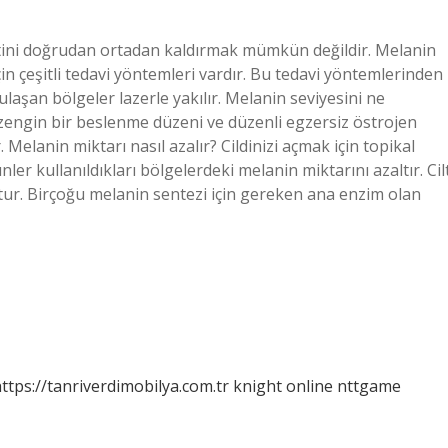
tini doğrudan ortadan kaldırmak mümkün değildir. Melanin
için çeşitli tedavi yöntemleri vardır. Bu tedavi yöntemlerinden
laşan bölgeler lazerle yakılır. Melanin seviyesini ne
 zengin bir beslenme düzeni ve düzenli egzersiz östrojen
 Melanin miktarı nasıl azalır? Cildinizi açmak için topikal
er kullanıldıkları bölgelerdeki melanin miktarını azaltır. Cil
tur. Birçoğu melanin sentezi için gereken ana enzim olan
ttps://tanriverdimobilya.com.tr
knight online
nttgame