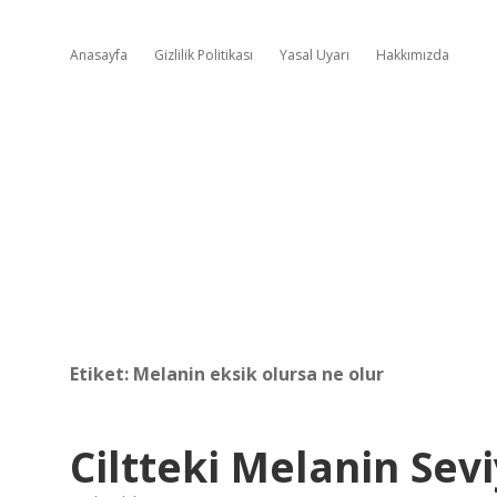
Anasayfa
Gizlilik Politikası
Yasal Uyarı
Hakkımızda
Etiket:
Melanin eksik olursa ne olur
Ciltteki Melanin Sev