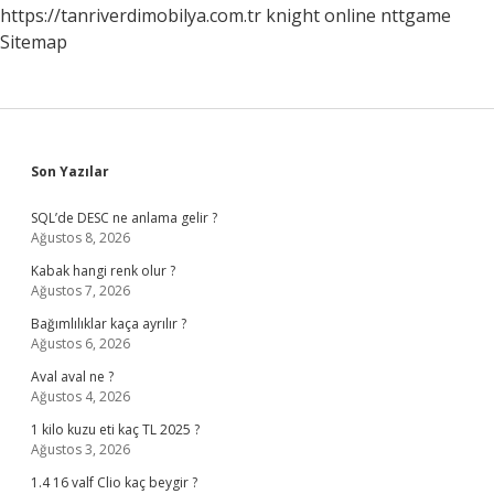
https://tanriverdimobilya.com.tr
knight online
nttgame
Sitemap
Sidebar
Son Yazılar
SQL’de DESC ne anlama gelir ?
Ağustos 8, 2026
Kabak hangi renk olur ?
Ağustos 7, 2026
Bağımlılıklar kaça ayrılır ?
Ağustos 6, 2026
Aval aval ne ?
Ağustos 4, 2026
1 kilo kuzu eti kaç TL 2025 ?
Ağustos 3, 2026
1.4 16 valf Clio kaç beygir ?