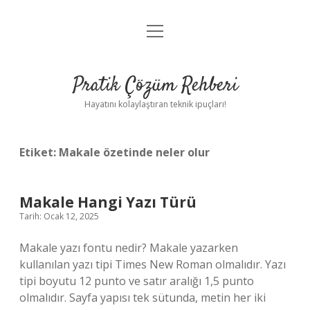
menüyü
Anasayfa
aç
Gizlilik Politikası
Pratik Çözüm Rehberi
Yasal Uyarı
Hayatını kolaylaştıran teknik ipuçları!
Hakkımızda
Etiket:
Makale özetinde neler olur
Makale Hangi Yazı Türü
Tarih: Ocak 12, 2025
Makale yazı fontu nedir? Makale yazarken
kullanılan yazı tipi Times New Roman olmalıdır. Yazı
tipi boyutu 12 punto ve satır aralığı 1,5 punto
olmalıdır. Sayfa yapısı tek sütunda, metin her iki