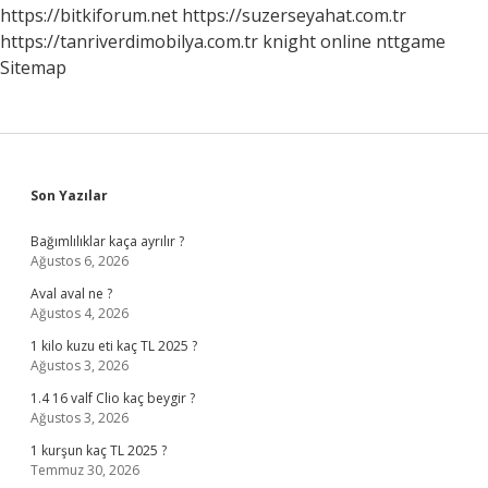
https://bitkiforum.net
https://suzerseyahat.com.tr
https://tanriverdimobilya.com.tr
knight online
nttgame
Sitemap
Sidebar
Son Yazılar
Bağımlılıklar kaça ayrılır ?
Ağustos 6, 2026
Aval aval ne ?
Ağustos 4, 2026
1 kilo kuzu eti kaç TL 2025 ?
Ağustos 3, 2026
1.4 16 valf Clio kaç beygir ?
Ağustos 3, 2026
1 kurşun kaç TL 2025 ?
Temmuz 30, 2026