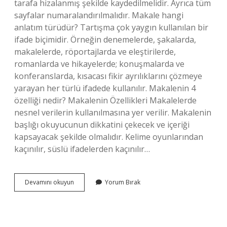
tarafa hizalanmış şekilde kaydedilmelidir. Ayrıca tüm
sayfalar numaralandırılmalıdır. Makale hangi
anlatım türüdür? Tartışma çok yaygın kullanılan bir
ifade biçimidir. Örneğin denemelerde, şakalarda,
makalelerde, röportajlarda ve eleştirilerde,
romanlarda ve hikayelerde; konuşmalarda ve
konferanslarda, kısacası fikir ayrılıklarını çözmeye
yarayan her türlü ifadede kullanılır. Makalenin 4
özelliği nedir? Makalenin Özellikleri Makalelerde
nesnel verilerin kullanılmasına yer verilir. Makalenin
başlığı okuyucunun dikkatini çekecek ve içeriği
kapsayacak şekilde olmalıdır. Kelime oyunlarından
kaçınılır, süslü ifadelerden kaçınılır…
Makale
Devamını okuyun
Yorum Bırak
Hangi
Yazı
Türü