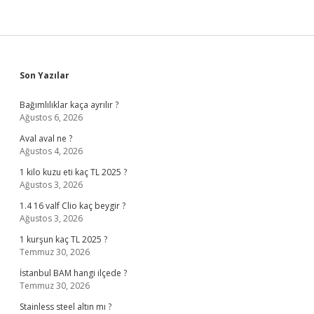
Sidebar
Son Yazılar
Bağımlılıklar kaça ayrılır ?
Ağustos 6, 2026
Aval aval ne ?
Ağustos 4, 2026
1 kilo kuzu eti kaç TL 2025 ?
Ağustos 3, 2026
1.4 16 valf Clio kaç beygir ?
Ağustos 3, 2026
1 kurşun kaç TL 2025 ?
Temmuz 30, 2026
İstanbul BAM hangi ilçede ?
Temmuz 30, 2026
Stainless steel altın mı ?