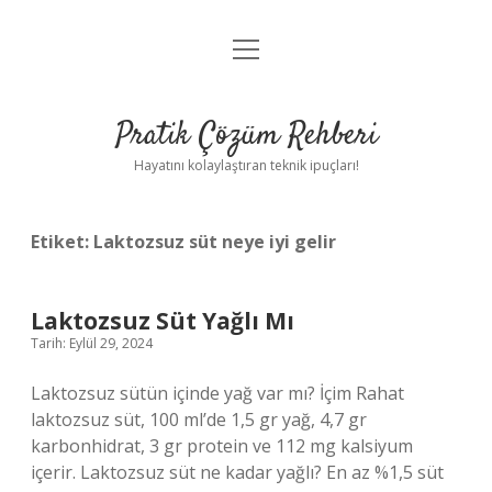
menüyü
Anasayfa
aç
Gizlilik Politikası
Pratik Çözüm Rehberi
Yasal Uyarı
Hayatını kolaylaştıran teknik ipuçları!
Hakkımızda
Etiket:
Laktozsuz süt neye iyi gelir
Laktozsuz Süt Yağlı Mı
Tarih: Eylül 29, 2024
Laktozsuz sütün içinde yağ var mı? İçim Rahat
laktozsuz süt, 100 ml’de 1,5 gr yağ, 4,7 gr
karbonhidrat, 3 gr protein ve 112 mg kalsiyum
içerir. Laktozsuz süt ne kadar yağlı? En az %1,5 süt