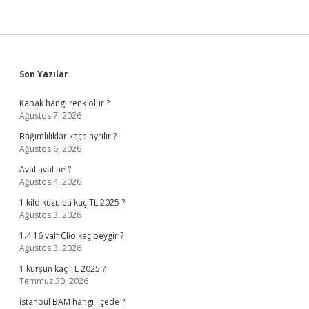
Sidebar
Son Yazılar
Kabak hangi renk olur ?
Ağustos 7, 2026
Bağımlılıklar kaça ayrılır ?
Ağustos 6, 2026
Aval aval ne ?
Ağustos 4, 2026
1 kilo kuzu eti kaç TL 2025 ?
Ağustos 3, 2026
1.4 16 valf Clio kaç beygir ?
Ağustos 3, 2026
1 kurşun kaç TL 2025 ?
Temmuz 30, 2026
İstanbul BAM hangi ilçede ?