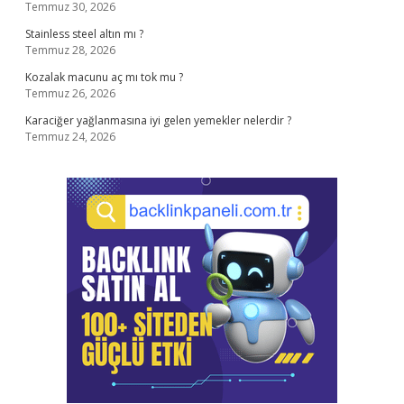
Temmuz 30, 2026
Stainless steel altın mı ?
Temmuz 28, 2026
Kozalak macunu aç mı tok mu ?
Temmuz 26, 2026
Karaciğer yağlanmasına iyi gelen yemekler nelerdir ?
Temmuz 24, 2026