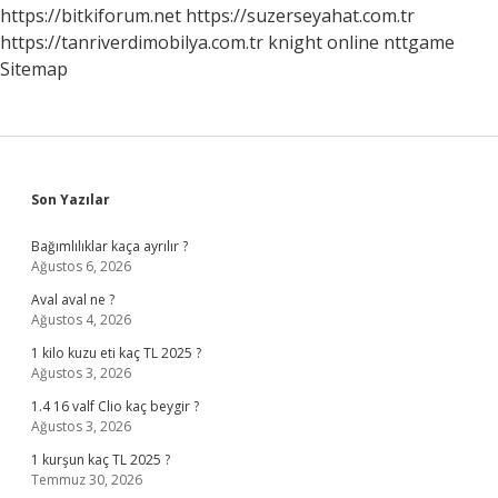
https://bitkiforum.net
https://suzerseyahat.com.tr
https://tanriverdimobilya.com.tr
knight online
nttgame
Sitemap
Sidebar
Son Yazılar
Bağımlılıklar kaça ayrılır ?
Ağustos 6, 2026
Aval aval ne ?
Ağustos 4, 2026
1 kilo kuzu eti kaç TL 2025 ?
Ağustos 3, 2026
1.4 16 valf Clio kaç beygir ?
Ağustos 3, 2026
1 kurşun kaç TL 2025 ?
Temmuz 30, 2026