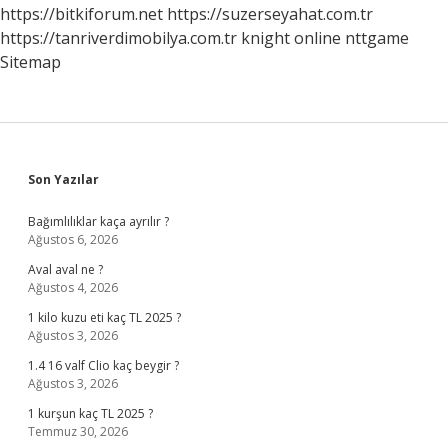
https://bitkiforum.net
https://suzerseyahat.com.tr
https://tanriverdimobilya.com.tr
knight online
nttgame
Sitemap
Sidebar
Son Yazılar
Bağımlılıklar kaça ayrılır ?
Ağustos 6, 2026
Aval aval ne ?
Ağustos 4, 2026
1 kilo kuzu eti kaç TL 2025 ?
Ağustos 3, 2026
1.4 16 valf Clio kaç beygir ?
Ağustos 3, 2026
1 kurşun kaç TL 2025 ?
Temmuz 30, 2026