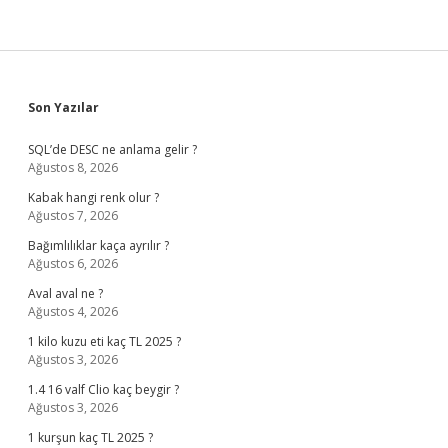
Sidebar
Son Yazılar
SQL’de DESC ne anlama gelir ?
Ağustos 8, 2026
Kabak hangi renk olur ?
Ağustos 7, 2026
Bağımlılıklar kaça ayrılır ?
Ağustos 6, 2026
Aval aval ne ?
Ağustos 4, 2026
1 kilo kuzu eti kaç TL 2025 ?
Ağustos 3, 2026
1.4 16 valf Clio kaç beygir ?
Ağustos 3, 2026
1 kurşun kaç TL 2025 ?