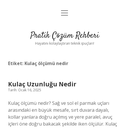
menüyü
Anasayfa
aç
Gizlilik Politikası
Pratik Çözüm Rehberi
Yasal Uyarı
Hayatını kolaylaştıran teknik ipuçları!
Hakkımızda
Etiket:
Kulaç ölçümü nedir
Kulaç Uzunluğu Nedir
Tarih: Ocak 16, 2025
Kulaç ölçümü nedir? Sağ ve sol el parmak uçları
arasındaki en büyük mesafe, sırt duvara dayalı,
kollar yanlara doğru açılmış ve yere paralel, avuç
içleri öne doğru bakacak şekilde iken ölçülür. Kulaç