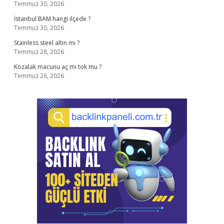
Temmuz 30, 2026
İstanbul BAM hangi ilçede ?
Temmuz 30, 2026
Stainless steel altın mı ?
Temmuz 28, 2026
Kozalak macunu aç mı tok mu ?
Temmuz 26, 2026