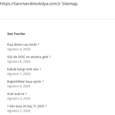
https://tanriverdimobilya.com.tr
Sitemap
Sidebar
Son Yazılar
Kısa dinen caiz midir ?
Ağustos 9, 2026
SQL’de DESC ne anlama gelir ?
Ağustos 8, 2026
Kabak hangi renk olur ?
Ağustos 7, 2026
Bağımlılıklar kaça ayrılır ?
Ağustos 6, 2026
Aval aval ne ?
Ağustos 4, 2026
1 kilo kuzu eti kaç TL 2025 ?
Ağustos 3, 2026