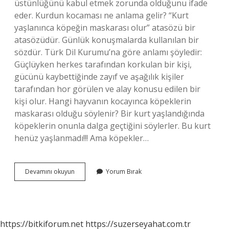
üstünlüğünü kabul etmek zorunda olduğunu ifade
eder. Kurdun kocaması ne anlama gelir? “Kurt
yaşlanınca köpeğin maskarası olur” atasözü bir
atasözüdür. Günlük konuşmalarda kullanılan bir
sözdür. Türk Dil Kurumu’na göre anlamı şöyledir:
Güçlüyken herkes tarafından korkulan bir kişi,
gücünü kaybettiğinde zayıf ve aşağılık kişiler
tarafından hor görülen ve alay konusu edilen bir
kişi olur. Hangi hayvanın kocayınca köpeklerin
maskarası olduğu söylenir? Bir kurt yaşlandığında
köpeklerin onunla dalga geçtiğini söylerler. Bu kurt
henüz yaşlanmadı!!! Ama köpekler…
Kurt
Devamını okuyun
Yorum Bırak
Kocayınca
Devamı
Nedir
https://bitkiforum.net
https://suzerseyahat.com.tr