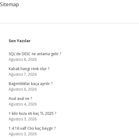
Sitemap
Sidebar
Son Yazılar
SQL’de DESC ne anlama gelir ?
Ağustos 8, 2026
Kabak hangi renk olur ?
Ağustos 7, 2026
Bağımlılıklar kaça ayrılır ?
Ağustos 6, 2026
Aval aval ne ?
Ağustos 4, 2026
1 kilo kuzu eti kaç TL 2025 ?
Ağustos 3, 2026
1.4 16 valf Clio kaç beygir ?
Ağustos 3, 2026