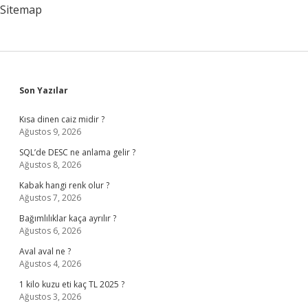
Sitemap
Sidebar
Son Yazılar
Kısa dinen caiz midir ?
Ağustos 9, 2026
SQL’de DESC ne anlama gelir ?
Ağustos 8, 2026
Kabak hangi renk olur ?
Ağustos 7, 2026
Bağımlılıklar kaça ayrılır ?
Ağustos 6, 2026
Aval aval ne ?
Ağustos 4, 2026
1 kilo kuzu eti kaç TL 2025 ?
Ağustos 3, 2026