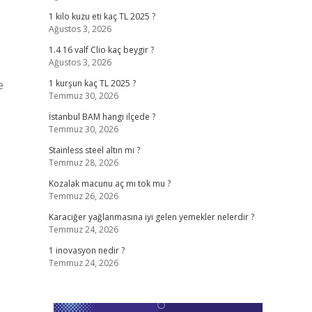
1 kilo kuzu eti kaç TL 2025 ?
Ağustos 3, 2026
1.4 16 valf Clio kaç beygir ?
Ağustos 3, 2026
e
1 kurşun kaç TL 2025 ?
Temmuz 30, 2026
İstanbul BAM hangi ilçede ?
Temmuz 30, 2026
Stainless steel altın mı ?
Temmuz 28, 2026
Kozalak macunu aç mı tok mu ?
Temmuz 26, 2026
Karaciğer yağlanmasına iyi gelen yemekler nelerdir ?
Temmuz 24, 2026
1 inovasyon nedir ?
Temmuz 24, 2026