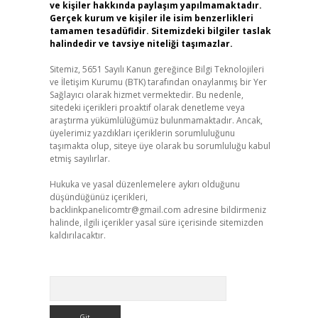
ve kişiler hakkında paylaşım yapılmamaktadır.
Gerçek kurum ve kişiler ile isim benzerlikleri
tamamen tesadüfidir. Sitemizdeki bilgiler taslak
halindedir ve tavsiye niteliği taşımazlar.
Sitemiz, 5651 Sayılı Kanun gereğince Bilgi Teknolojileri
ve İletişim Kurumu (BTK) tarafından onaylanmış bir Yer
Sağlayıcı olarak hizmet vermektedir. Bu nedenle,
sitedeki içerikleri proaktif olarak denetleme veya
araştırma yükümlülüğümüz bulunmamaktadır. Ancak,
üyelerimiz yazdıkları içeriklerin sorumluluğunu
taşımakta olup, siteye üye olarak bu sorumluluğu kabul
etmiş sayılırlar.
Hukuka ve yasal düzenlemelere aykırı olduğunu
düşündüğünüz içerikleri,
backlinkpanelicomtr@gmail.com
adresine bildirmeniz
halinde, ilgili içerikler yasal süre içerisinde sitemizden
kaldırılacaktır.
Arama