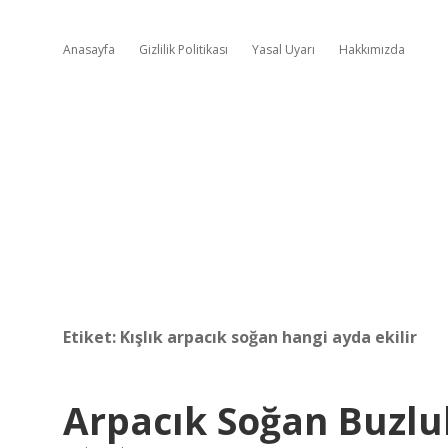
Anasayfa
Gizlilik Politikası
Yasal Uyarı
Hakkımızda
Etiket:
Kışlık arpacık soğan hangi ayda ekilir
Arpacık Soğan Buzlu