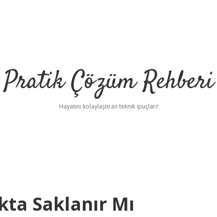
Pratik Çözüm Rehberi
Hayatını kolaylaştıran teknik ipuçları!
kta Saklanır Mı