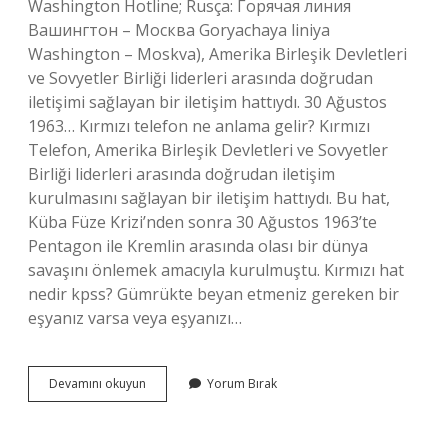
Washington Hotline; Rusça: Горячая линия
Вашингтон – Москва Goryachaya liniya
Washington – Moskva), Amerika Birleşik Devletleri
ve Sovyetler Birliği liderleri arasında doğrudan
iletişimi sağlayan bir iletişim hattıydı. 30 Ağustos
1963… Kırmızı telefon ne anlama gelir? Kırmızı
Telefon, Amerika Birleşik Devletleri ve Sovyetler
Birliği liderleri arasında doğrudan iletişim
kurulmasını sağlayan bir iletişim hattıydı. Bu hat,
Küba Füze Krizi’nden sonra 30 Ağustos 1963’te
Pentagon ile Kremlin arasında olası bir dünya
savaşını önlemek amacıyla kurulmuştu. Kırmızı hat
nedir kpss? Gümrükte beyan etmeniz gereken bir
eşyanız varsa veya eşyanızı…
Kırmızı
Devamını okuyun
Yorum Bırak
Telefon
Hattı
Neden