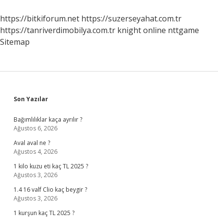
Kuruldu
https://bitkiforum.net
https://suzerseyahat.com.tr
https://tanriverdimobilya.com.tr
knight online
nttgame
Sitemap
Sidebar
Son Yazılar
Bağımlılıklar kaça ayrılır ?
Ağustos 6, 2026
Aval aval ne ?
Ağustos 4, 2026
1 kilo kuzu eti kaç TL 2025 ?
Ağustos 3, 2026
1.4 16 valf Clio kaç beygir ?
Ağustos 3, 2026
1 kurşun kaç TL 2025 ?