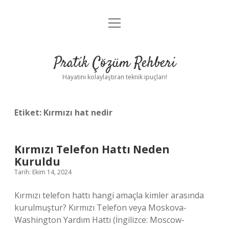
menüyü
Anasayfa
aç
Gizlilik Politikası
Pratik Çözüm Rehberi
Yasal Uyarı
Hayatını kolaylaştıran teknik ipuçları!
Hakkımızda
Etiket:
Kırmızı hat nedir
Kırmızı Telefon Hattı Neden
Kuruldu
Tarih: Ekim 14, 2024
Kırmızı telefon hattı hangi amaçla kimler arasında
kurulmuştur? Kırmızı Telefon veya Moskova-
Washington Yardım Hattı (İngilizce: Moscow-