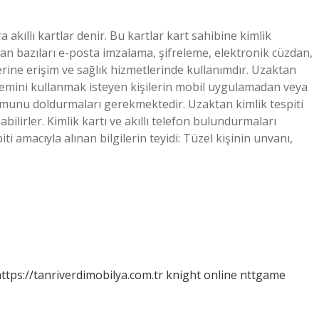
ra akıllı kartlar denir. Bu kartlar kart sahibine kimlik
an bazıları e-posta imzalama, şifreleme, elektronik cüzdan,
lerine erişim ve sağlık hizmetlerinde kullanımdır. Uzaktan
sistemini kullanmak isteyen kişilerin mobil uygulamadan veya
ormunu doldurmaları gerekmektedir. Uzaktan kimlik tespiti
bilirler. Kimlik kartı ve akıllı telefon bulundurmaları
iti amacıyla alınan bilgilerin teyidi: Tüzel kişinin unvanı,
ttps://tanriverdimobilya.com.tr
knight online
nttgame