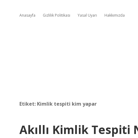
Anasayfa
Gizlilik Politikası
Yasal Uyarı
Hakkımızda
Etiket:
Kimlik tespiti kim yapar
Akıllı Kimlik Tespiti