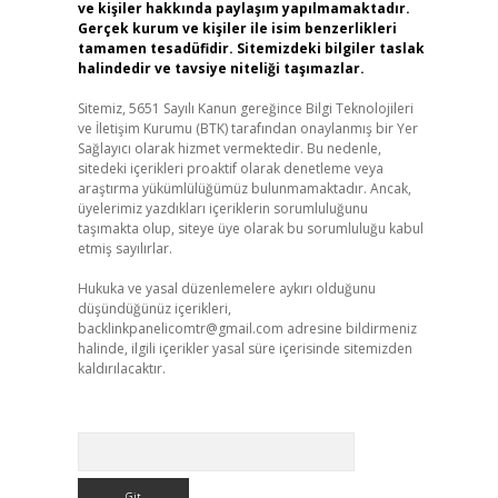
ve kişiler hakkında paylaşım yapılmamaktadır.
Gerçek kurum ve kişiler ile isim benzerlikleri
tamamen tesadüfidir. Sitemizdeki bilgiler taslak
halindedir ve tavsiye niteliği taşımazlar.
Sitemiz, 5651 Sayılı Kanun gereğince Bilgi Teknolojileri
ve İletişim Kurumu (BTK) tarafından onaylanmış bir Yer
Sağlayıcı olarak hizmet vermektedir. Bu nedenle,
sitedeki içerikleri proaktif olarak denetleme veya
araştırma yükümlülüğümüz bulunmamaktadır. Ancak,
üyelerimiz yazdıkları içeriklerin sorumluluğunu
taşımakta olup, siteye üye olarak bu sorumluluğu kabul
etmiş sayılırlar.
Hukuka ve yasal düzenlemelere aykırı olduğunu
düşündüğünüz içerikleri,
backlinkpanelicomtr@gmail.com
adresine bildirmeniz
halinde, ilgili içerikler yasal süre içerisinde sitemizden
kaldırılacaktır.
Arama