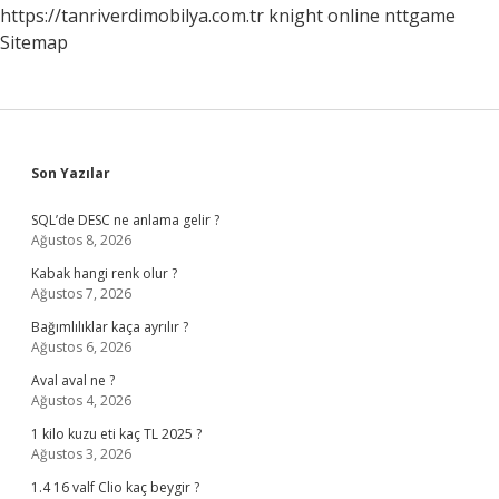
https://tanriverdimobilya.com.tr
knight online
nttgame
Sitemap
Sidebar
Son Yazılar
SQL’de DESC ne anlama gelir ?
Ağustos 8, 2026
Kabak hangi renk olur ?
Ağustos 7, 2026
Bağımlılıklar kaça ayrılır ?
Ağustos 6, 2026
Aval aval ne ?
Ağustos 4, 2026
1 kilo kuzu eti kaç TL 2025 ?
Ağustos 3, 2026
1.4 16 valf Clio kaç beygir ?