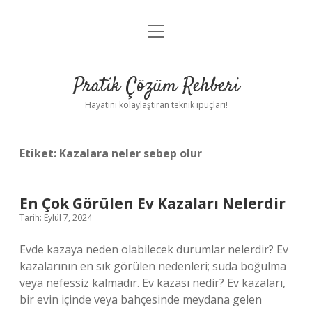
menüyü
Anasayfa
aç
Gizlilik Politikası
Pratik Çözüm Rehberi
Yasal Uyarı
Hayatını kolaylaştıran teknik ipuçları!
Hakkımızda
Etiket:
Kazalara neler sebep olur
En Çok Görülen Ev Kazaları Nelerdir
Tarih: Eylül 7, 2024
Evde kazaya neden olabilecek durumlar nelerdir? Ev
kazalarının en sık görülen nedenleri; suda boğulma
veya nefessiz kalmadır. Ev kazası nedir? Ev kazaları,
bir evin içinde veya bahçesinde meydana gelen