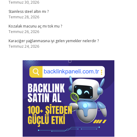
Temmuz 30, 2026
Stainless steel altın mı ?
Temmuz 28, 2026
Kozalak macunu aç mı tok mu ?
Temmuz 26, 2026
Karaciğer yağlanmasına iyi gelen yemekler nelerdir ?
Temmuz 24, 2026