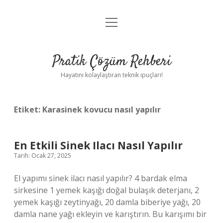
menüyü
Anasayfa
aç
Gizlilik Politikası
Pratik Çözüm Rehberi
Yasal Uyarı
Hayatını kolaylaştıran teknik ipuçları!
Hakkımızda
Etiket:
Karasinek kovucu nasıl yapılır
En Etkili Sinek Ilacı Nasıl Yapılır
Tarih: Ocak 27, 2025
El yapımı sinek ilacı nasıl yapılır? 4 bardak elma
sirkesine 1 yemek kaşığı doğal bulaşık deterjanı, 2
yemek kaşığı zeytinyağı, 20 damla biberiye yağı, 20
damla nane yağı ekleyin ve karıştırın. Bu karışımı bir