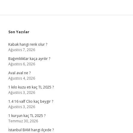
Sidebar
Son Yazılar
Kabak hangi renk olur ?
Ağustos 7, 2026
Bağımlılıklar kaça ayrılır ?
Ağustos 6, 2026
Aval aval ne ?
Ağustos 4, 2026
1 kilo kuzu eti kaç TL 2025 ?
Ağustos 3, 2026
1.4 16 valf Clio kaç beygir ?
Ağustos 3, 2026
1 kurşun kaç TL 2025 ?
Temmuz 30, 2026
İstanbul BAM hangi ilçede ?