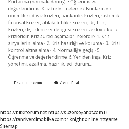
Kurtarma (normale dönüş). • Öğrenme ve
değerlendirme. Kriz türleri nelerdir? Bunların en
önemlileri; döviz krizleri, bankacılık krizleri, sistemik
finansal krizler, ahlaki tehlike krizleri, dış borç
krizleri, dış ödemeler dengesi krizleri ve döviz kuru
krizleridir. Kriz süreci aşamaları nelerdir? 1. Kriz
sinyallerini alma • 2. Kriz hazırlığı ve koruma • 3. Krizi
kontrol altına alma • 4. Normalliğe geçiş • 5.
Öğrenme ve değerlendirme. 6. Yeniden inşa. Kriz
yönetimi, azaltma, hazırlık, acil durum…
Kriz
Devamını okuyun
Yorum Bırak
Dönemleri
Nelerdir
https://bitkiforum.net
https://suzerseyahat.com.tr
https://tanriverdimobilya.com.tr
knight online
nttgame
Sitemap