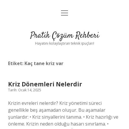
menüyü
Anasayfa
aç
Gizlilik Politikası
Pratik Çözüm Rehberi
Yasal Uyarı
Hayatını kolaylaştıran teknik ipuçları!
Hakkımızda
Etiket:
Kaç tane kriz var
Kriz Dönemleri Nelerdir
Tarih: Ocak 14, 2025
Krizin evreleri nelerdir? Kriz yönetimi süreci
genellikle beş aşamadan oluşur. Bu aşamalar
şunlardır: • Kriz sinyallerini tanıma. • Kriz hazırlığı ve
önleme. Krizin neden olduğu hasarı sınırlama. •