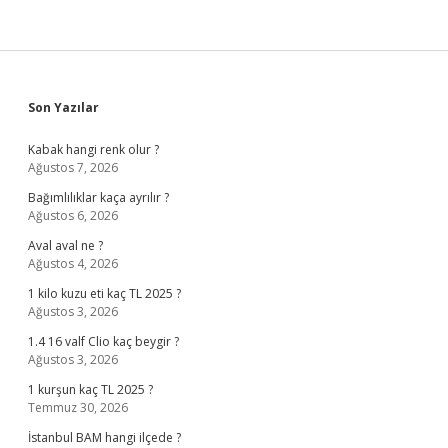
Sidebar
Son Yazılar
Kabak hangi renk olur ?
Ağustos 7, 2026
Bağımlılıklar kaça ayrılır ?
Ağustos 6, 2026
Aval aval ne ?
Ağustos 4, 2026
1 kilo kuzu eti kaç TL 2025 ?
Ağustos 3, 2026
1.4 16 valf Clio kaç beygir ?
Ağustos 3, 2026
1 kurşun kaç TL 2025 ?
Temmuz 30, 2026
İstanbul BAM hangi ilçede ?