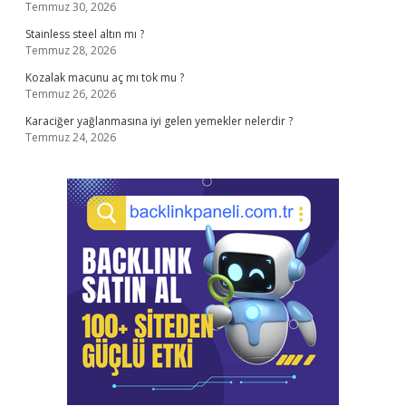
Temmuz 30, 2026
Stainless steel altın mı ?
Temmuz 28, 2026
Kozalak macunu aç mı tok mu ?
Temmuz 26, 2026
Karaciğer yağlanmasına iyi gelen yemekler nelerdir ?
Temmuz 24, 2026