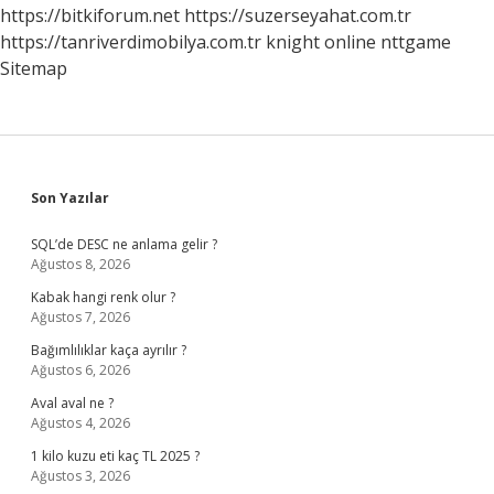
https://bitkiforum.net
https://suzerseyahat.com.tr
https://tanriverdimobilya.com.tr
knight online
nttgame
Sitemap
Sidebar
Son Yazılar
SQL’de DESC ne anlama gelir ?
Ağustos 8, 2026
Kabak hangi renk olur ?
Ağustos 7, 2026
Bağımlılıklar kaça ayrılır ?
Ağustos 6, 2026
Aval aval ne ?
Ağustos 4, 2026
1 kilo kuzu eti kaç TL 2025 ?
Ağustos 3, 2026