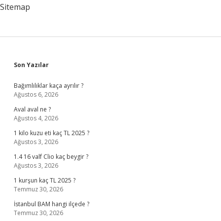
Şey
Sitemap
Nedir
Sidebar
Son Yazılar
Bağımlılıklar kaça ayrılır ?
Ağustos 6, 2026
Aval aval ne ?
Ağustos 4, 2026
1 kilo kuzu eti kaç TL 2025 ?
Ağustos 3, 2026
1.4 16 valf Clio kaç beygir ?
Ağustos 3, 2026
1 kurşun kaç TL 2025 ?
Temmuz 30, 2026
İstanbul BAM hangi ilçede ?
Temmuz 30, 2026