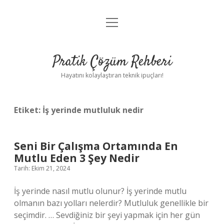
menüyü
Anasayfa
aç
Gizlilik Politikası
Pratik Çözüm Rehberi
Yasal Uyarı
Hayatını kolaylaştıran teknik ipuçları!
Hakkımızda
Etiket:
İş yerinde mutluluk nedir
Seni Bir Çalışma Ortamında En
Mutlu Eden 3 Şey Nedir
Tarih: Ekim 21, 2024
İş yerinde nasıl mutlu olunur? İş yerinde mutlu
olmanın bazı yolları nelerdir? Mutluluk genellikle bir
seçimdir. … Sevdiğiniz bir şeyi yapmak için her gün