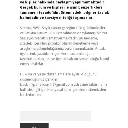
ve kişiler hakkında paylaşım yapılmamaktadır.
Gerçek kurum ve kişiler ile isim benzerlikleri
tamamen tesadüfidir. Sitemizdeki bilgiler taslak
halindedir ve tavsiye niteliği taşımazlar.
Sitemiz, 5651 Sayılı Kanun gereğince Bilgi Teknolojileri
ve İletişim Kurumu (BTK) tarafından onaylanmış bir Yer
Sağlayıcı olarak hizmet vermektedir. Bu nedenle,
sitedeki içerikleri proaktif olarak denetleme veya
araştırma yükümlülüğümüz bulunmamaktadır. Ancak,
üyelerimiz yazdıkları içeriklerin sorumluluğunu
taşımakta olup, siteye üye olarak bu sorumluluğu kabul
etmiş sayılırlar.
Hukuka ve yasal düzenlemelere aykırı olduğunu
düşündüğünüz içerikleri,
backlinkpanelicomtr@gmail.com
adresine bildirmeniz
halinde, ilgili içerikler yasal süre içerisinde sitemizden
kaldırılacaktır.
Arama