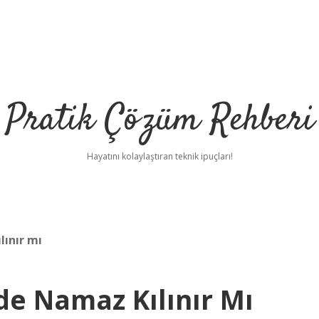
Pratik Çözüm Rehberi
Hayatını kolaylaştıran teknik ipuçları!
ınır mı
nde Namaz Kılınır Mı