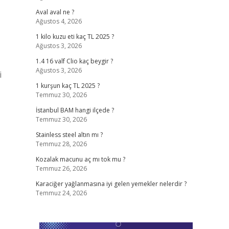
Aval aval ne ?
Ağustos 4, 2026
1 kilo kuzu eti kaç TL 2025 ?
Ağustos 3, 2026
1.4 16 valf Clio kaç beygir ?
Ağustos 3, 2026
i
1 kurşun kaç TL 2025 ?
Temmuz 30, 2026
İstanbul BAM hangi ilçede ?
Temmuz 30, 2026
Stainless steel altın mı ?
Temmuz 28, 2026
Kozalak macunu aç mı tok mu ?
Temmuz 26, 2026
Karaciğer yağlanmasına iyi gelen yemekler nelerdir ?
Temmuz 24, 2026