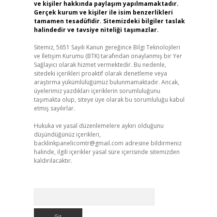
ve kişiler hakkında paylaşım yapılmamaktadır.
Gerçek kurum ve kişiler ile isim benzerlikleri
tamamen tesadüfidir. Sitemizdeki bilgiler taslak
halindedir ve tavsiye niteliği taşımazlar.
Sitemiz, 5651 Sayılı Kanun gereğince Bilgi Teknolojileri
ve İletişim Kurumu (BTK) tarafından onaylanmış bir Yer
Sağlayıcı olarak hizmet vermektedir. Bu nedenle,
sitedeki içerikleri proaktif olarak denetleme veya
araştırma yükümlülüğümüz bulunmamaktadır. Ancak,
üyelerimiz yazdıkları içeriklerin sorumluluğunu
taşımakta olup, siteye üye olarak bu sorumluluğu kabul
etmiş sayılırlar.
Hukuka ve yasal düzenlemelere aykırı olduğunu
düşündüğünüz içerikleri,
backlinkpanelicomtr@gmail.com
adresine bildirmeniz
halinde, ilgili içerikler yasal süre içerisinde sitemizden
kaldırılacaktır.
Arama