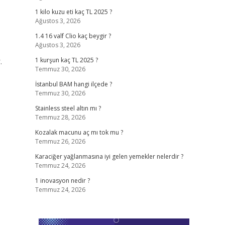
1 kilo kuzu eti kaç TL 2025 ?
Ağustos 3, 2026
1.4 16 valf Clio kaç beygir ?
Ağustos 3, 2026
.
1 kurşun kaç TL 2025 ?
Temmuz 30, 2026
İstanbul BAM hangi ilçede ?
Temmuz 30, 2026
Stainless steel altın mı ?
Temmuz 28, 2026
Kozalak macunu aç mı tok mu ?
Temmuz 26, 2026
Karaciğer yağlanmasına iyi gelen yemekler nelerdir ?
Temmuz 24, 2026
1 inovasyon nedir ?
Temmuz 24, 2026