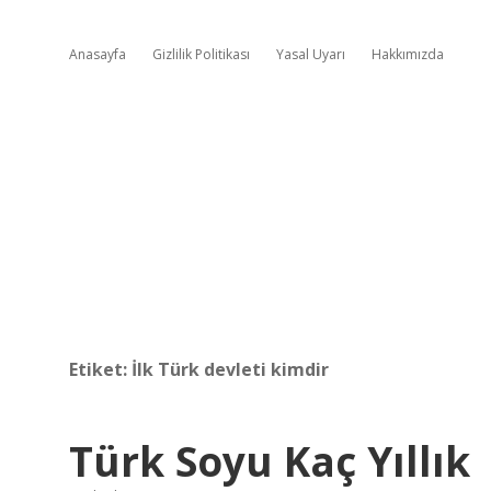
Anasayfa
Gizlilik Politikası
Yasal Uyarı
Hakkımızda
Etiket:
İlk Türk devleti kimdir
Türk Soyu Kaç Yıllık