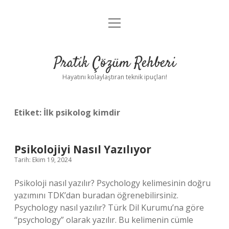
menüyü
Anasayfa
aç
Gizlilik Politikası
Pratik Çözüm Rehberi
Yasal Uyarı
Hayatını kolaylaştıran teknik ipuçları!
Hakkımızda
Etiket:
İlk psikolog kimdir
Psikolojiyi Nasıl Yazılıyor
Tarih: Ekim 19, 2024
Psikoloji nasıl yazılır? Psychology kelimesinin doğru
yazımını TDK’dan buradan öğrenebilirsiniz.
Psychology nasıl yazılır? Türk Dil Kurumu’na göre
“psychology” olarak yazılır. Bu kelimenin cümle