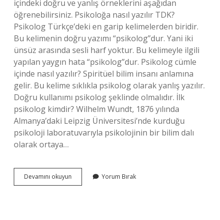
içindeki doğru ve yanlış örneklerini aşağıdan
öğrenebilirsiniz. Psikoloğa nasıl yazılır TDK?
Psikolog Türkçe’deki en garip kelimelerden biridir.
Bu kelimenin doğru yazımı “psikolog”dur. Yani iki
ünsüz arasında sesli harf yoktur. Bu kelimeyle ilgili
yapılan yaygın hata “psikolog”dur. Psikolog cümle
içinde nasıl yazılır? Spiritüel bilim insanı anlamına
gelir. Bu kelime sıklıkla psikolog olarak yanlış yazılır.
Doğru kullanımı psikolog şeklinde olmalıdır. İlk
psikolog kimdir? Wilhelm Wundt, 1876 yılında
Almanya’daki Leipzig Üniversitesi’nde kurduğu
psikoloji laboratuvarıyla psikolojinin bir bilim dalı
olarak ortaya…
Psikolojiyi
Devamını okuyun
Yorum Bırak
Nasıl
Yazılıyor