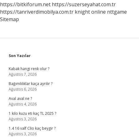
https://bitkiforum.net
https://suzerseyahat.com.tr
https://tanriverdimobilya.com.tr
knight online
nttgame
Sitemap
Sidebar
Son Yazılar
Kabak hangi renk olur ?
Ağustos 7, 2026
Bağımlılıklar kaça ayrılır ?
Ağustos 6, 2026
Aval aval ne ?
Ağustos 4, 2026
1 kilo kuzu eti kaç TL 2025 ?
Ağustos 3, 2026
1.4 16 valf Clio kaç beygir ?
Ağustos 3, 2026