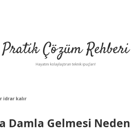
Pratik Çözüm Rehberi
Hayatını kolaylaştıran teknik ipuçları!
 idrar kalır
nra Damla Gelmesi Neden