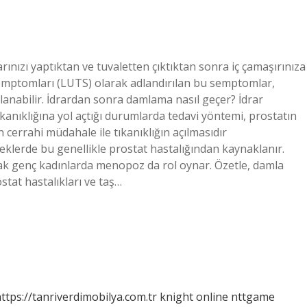
ınızı yaptıktan ve tuvaletten çıktıktan sonra iç çamaşırınıza
 semptomları (LUTS) olarak adlandırılan bu semptomlar,
lanabilir. İdrardan sonra damlama nasıl geçer? İdrar
nıklığına yol açtığı durumlarda tedavi yöntemi, prostatın
 cerrahi müdahale ile tıkanıklığın açılmasıdır
eklerde bu genellikle prostat hastalığından kaynaklanır.
rak genç kadınlarda menopoz da rol oynar. Özetle, damla
stat hastalıkları ve taş…
ttps://tanriverdimobilya.com.tr
knight online
nttgame