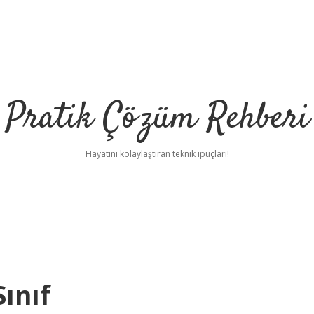
Pratik Çözüm Rehberi
Hayatını kolaylaştıran teknik ipuçları!
ınıf