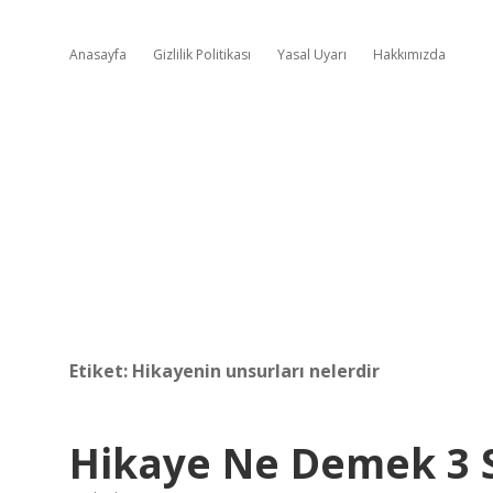
Anasayfa
Gizlilik Politikası
Yasal Uyarı
Hakkımızda
Etiket:
Hikayenin unsurları nelerdir
Hikaye Ne Demek 3 S