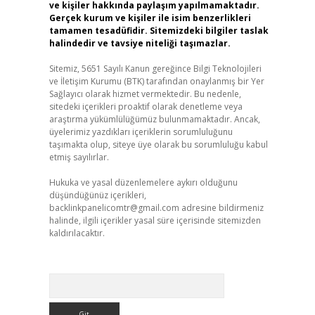
ve kişiler hakkında paylaşım yapılmamaktadır.
Gerçek kurum ve kişiler ile isim benzerlikleri
tamamen tesadüfidir. Sitemizdeki bilgiler taslak
halindedir ve tavsiye niteliği taşımazlar.
Sitemiz, 5651 Sayılı Kanun gereğince Bilgi Teknolojileri
ve İletişim Kurumu (BTK) tarafından onaylanmış bir Yer
Sağlayıcı olarak hizmet vermektedir. Bu nedenle,
sitedeki içerikleri proaktif olarak denetleme veya
araştırma yükümlülüğümüz bulunmamaktadır. Ancak,
üyelerimiz yazdıkları içeriklerin sorumluluğunu
taşımakta olup, siteye üye olarak bu sorumluluğu kabul
etmiş sayılırlar.
Hukuka ve yasal düzenlemelere aykırı olduğunu
düşündüğünüz içerikleri,
backlinkpanelicomtr@gmail.com
adresine bildirmeniz
halinde, ilgili içerikler yasal süre içerisinde sitemizden
kaldırılacaktır.
Arama