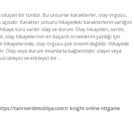
n oluşan bir türdür. Bu unsurlar karakterler, olay örgüsü,
 açısıdır. Karakter unsuru hikayedeki karakterlerin varlığını
ı hikaye türü vardır: olay ve durum. Olay hikayeleri, serim,
lay hikayelerinin en başarılı örneklerini yazdığı için
 hikayelerinde, olay örgüsü çok önemli değildir. Hikayede
ır. Olay veya durum insanlarla bağlantılıdır; olayın veya
rükleyici ve etkileyici bir…
ttps://tanriverdimobilya.com.tr
knight online
nttgame