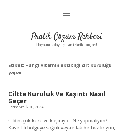
menüyü
Anasayfa
aç
Gizlilik Politikası
Pratik Çözüm Rehberi
Yasal Uyarı
Hayatını kolaylaştıran teknik ipuçları!
Hakkımızda
Etiket:
Hangi vitamin eksikliği cilt kuruluğu
yapar
Ciltte Kuruluk Ve Kaşıntı Nasıl
Geçer
Tarih: Aralık 30, 2024
Cildim çok kuru ve kaşınıyor. Ne yapmalıyım?
Kaşıntılı bölgeye soğuk veya ıslak bir bez koyun,