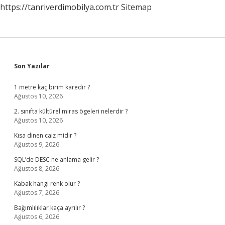
https://tanriverdimobilya.com.tr
Sitemap
Sidebar
Son Yazılar
1 metre kaç birim karedir ?
Ağustos 10, 2026
2. sınıfta kültürel miras ögeleri nelerdir ?
Ağustos 10, 2026
Kısa dinen caiz midir ?
Ağustos 9, 2026
SQL’de DESC ne anlama gelir ?
Ağustos 8, 2026
Kabak hangi renk olur ?
Ağustos 7, 2026
Bağımlılıklar kaça ayrılır ?
Ağustos 6, 2026