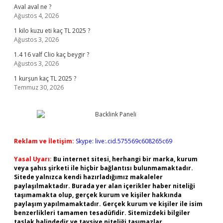
Aval aval ne ?
Ağustos 4, 2026
1 kilo kuzu eti kaç TL 2025 ?
Ağustos 3, 2026
1.4 16 valf Clio kaç beygir ?
Ağustos 3, 2026
1 kurşun kaç TL 2025 ?
Temmuz 30, 2026
Reklam ve İletişim:
Skype: live:.cid.575569c608265c69
Yasal Uyarı:
Bu internet sitesi, herhangi bir marka, kurum
veya şahıs şirketi ile hiçbir bağlantısı bulunmamaktadır.
Sitede yalnızca kendi hazırladığımız makaleler
paylaşılmaktadır. Burada yer alan içerikler haber niteliği
taşımamakta olup, gerçek kurum ve kişiler hakkında
paylaşım yapılmamaktadır. Gerçek kurum ve kişiler ile isim
benzerlikleri tamamen tesadüfidir. Sitemizdeki bilgiler
taslak halindedir ve tavsiye niteliği taşımazlar.