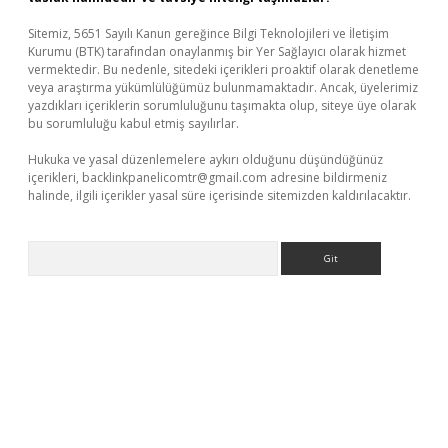
Sitemiz, 5651 Sayılı Kanun gereğince Bilgi Teknolojileri ve İletişim
Kurumu (BTK) tarafından onaylanmış bir Yer Sağlayıcı olarak hizmet
vermektedir. Bu nedenle, sitedeki içerikleri proaktif olarak denetleme
veya araştırma yükümlülüğümüz bulunmamaktadır. Ancak, üyelerimiz
yazdıkları içeriklerin sorumluluğunu taşımakta olup, siteye üye olarak
bu sorumluluğu kabul etmiş sayılırlar.
Hukuka ve yasal düzenlemelere aykırı olduğunu düşündüğünüz
içerikleri,
backlinkpanelicomtr@gmail.com
adresine bildirmeniz
halinde, ilgili içerikler yasal süre içerisinde sitemizden kaldırılacaktır.
Arama
r güncel