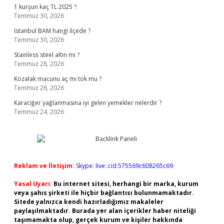
1 kurşun kaç TL 2025 ?
Temmuz 30, 2026
İstanbul BAM hangi ilçede ?
Temmuz 30, 2026
Stainless steel altın mı ?
Temmuz 28, 2026
Kozalak macunu aç mı tok mu ?
Temmuz 26, 2026
Karaciğer yağlanmasına iyi gelen yemekler nelerdir ?
Temmuz 24, 2026
Reklam ve İletişim:
Skype: live:.cid.575569c608265c69
Yasal Uyarı:
Bu internet sitesi, herhangi bir marka, kurum
veya şahıs şirketi ile hiçbir bağlantısı bulunmamaktadır.
Sitede yalnızca kendi hazırladığımız makaleler
paylaşılmaktadır. Burada yer alan içerikler haber niteliği
taşımamakta olup, gerçek kurum ve kişiler hakkında