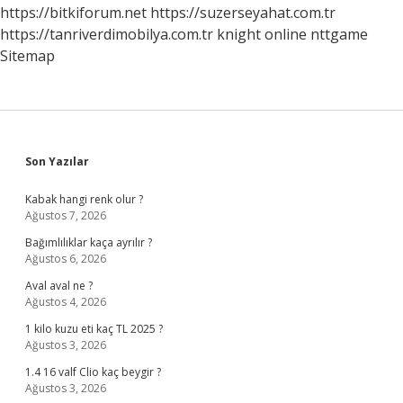
Mı
https://bitkiforum.net
https://suzerseyahat.com.tr
https://tanriverdimobilya.com.tr
knight online
nttgame
Sitemap
Sidebar
Son Yazılar
Kabak hangi renk olur ?
Ağustos 7, 2026
Bağımlılıklar kaça ayrılır ?
Ağustos 6, 2026
Aval aval ne ?
Ağustos 4, 2026
1 kilo kuzu eti kaç TL 2025 ?
Ağustos 3, 2026
1.4 16 valf Clio kaç beygir ?
Ağustos 3, 2026